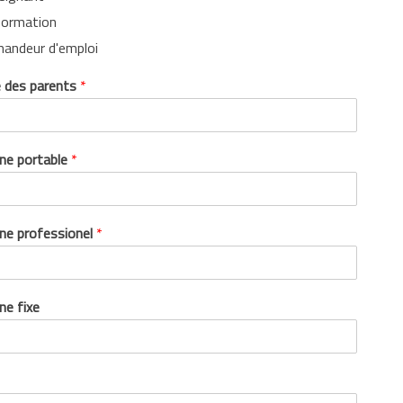
formation
andeur d'emploi
 des parents
*
ne portable
*
ne professionel
*
ne fixe