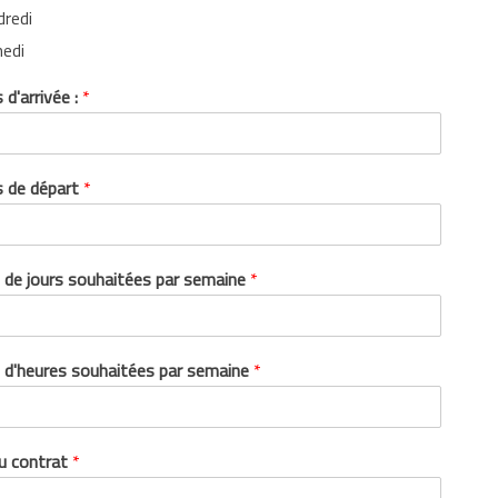
dredi
edi
 d'arrivée :
*
s de départ
*
de jours souhaitées par semaine
*
d'heures souhaitées par semaine
*
u contrat
*