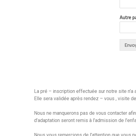
Autre pa
Envo
La pré – inscription effectuée sur notre site n’a
Elle sera validée après rendez – vous , visite d
Nous ne manquerons pas de vous contacter afin d
d’adaptation seront remis à l’admission de l’enfa
Nous vous remercions de l’attention que vous po