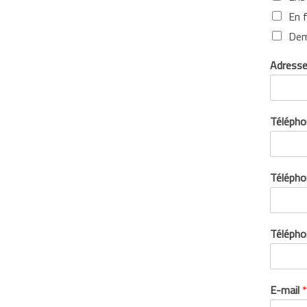
En 
Dem
Adresse
Télépho
Télépho
Télépho
E-mail
*