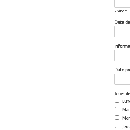
Prénom
Date de
Informat
Date pré
Jours d
Lun
Mar
Mer
Jeud