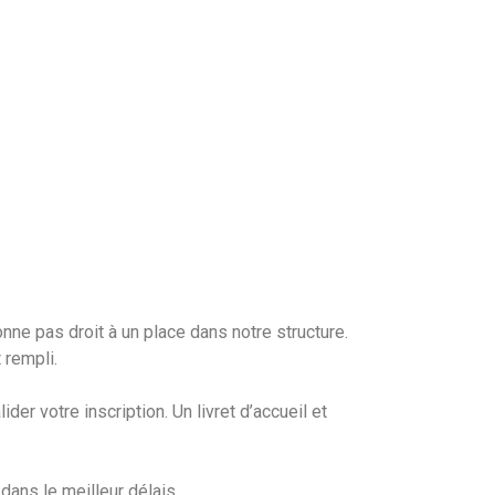
onne pas droit à un place dans notre structure.
 rempli.
r votre inscription. Un livret d’accueil et
ans le meilleur délais.