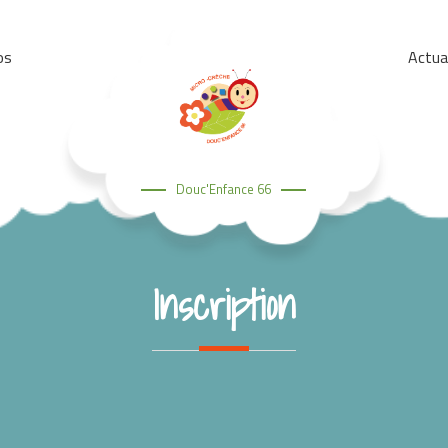
os
Actua
Douc'Enfance 66
Inscription