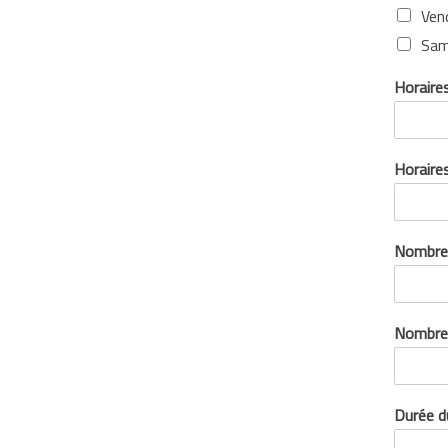
Ven
Sam
Horaires
Horaire
Nombre 
Nombre 
Durée d